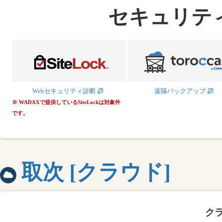
セキュリテ
Webセキュリティ診断
遠隔バックアップ
※ WADAXで提供しているSiteLockは対象外
です。
取次 [クラウド]
ク