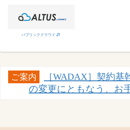
パブリッククラウド
［WADAX］契約
ご案内
の変更にともなう、お