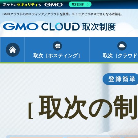
無料診断
GMOクラウドのホスティング／クラウドを販売。ストックビジネスでさらなる収益を。
取次［ホスティング］
取次［クラウド
取次の
[